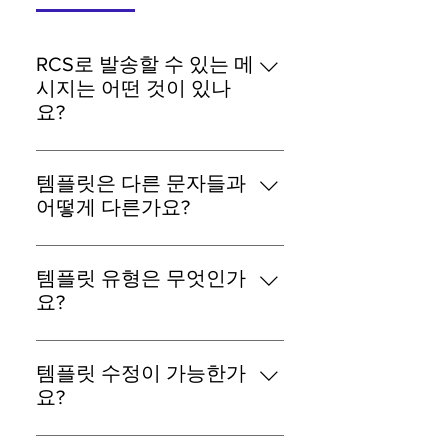
RCS로 발송할 수 있는 메
시지는 어떤 것이 있나
요?
RCS 비즈 메시지는 상품으로 크게
SMS/LMS/MMS/템플릿으로 구분됩
템플릿은 다른 문자들과
니다. MMS와 템플릿의 경우, 메시
어떻게 다른가요?
지의 모양에 따라 그 종류가 다양하
템플릿은 RCS 비즈 메시지 상품
게 제공됩니다. 자세한 메시지 타입
(SMS/LMS/MMS/템플릿)중 하나로
의 설명은 메시지 안내 설명서를 참
템플릿 유형은 무엇인가
서, SMS보다 저렴한 비용으로 설계
고하시기 바랍니다.
요?
되어 있으며 정보성 메시지에 한하
Description/Cell 템플릿은 정보성
여 사용할 수 있습니다. 속성에 따라
메시지 중 특정 업무에서 사용할 수
사전 승인없이 사용할 수 있는 기본
템플릿 수정이 가능한가
있도록 템플릿 유형을 정의하고 있
템플릿(free)과, 사전 등록 및 승인이
요?
습니다. 공통적으로 회원가입/인증/
필요한 서술(Description)/스타일
템플릿 상태에 따라 아래와 같이 수
예약/배송/주문/출고 등을 선택할
(Cell) 템플릿으로 구분됩니다.