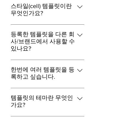
정/삭제 기능을 제공합니다. - 저장
수 있고, 금융 사업자에 한하여 금융
스타일(cell) 템플릿이란
상태: 템플릿 수정/삭제 가능 - 승인
업무에 해당하는 승인/입금 등을 선
무엇인가요?
완료 상태: 템플릿 수정/삭제 가능 -
택할 수 있습니다. 사업적으로 필요
스타일(cell) 템플릿은 지정된 템플
승인 대기 상태: 템플릿 수정/삭제
한 유형이 있는 경우, RCS Biz
릿 유형(승인/입금/출금/출고/주문/
불가능 (단, 승인요청 취소 후에는
등록한 템플릿을 다른 회
Center의 고객센터에 유형 추천을
회원가입/인증/배송/예약 등)에 관
수정/삭제 가능)
사/브랜드에서 사용할 수
해주시기 바랍니다.
련된 정보성 메시지를 가독성이 높
있나요?
은 스타일로 직접 배열하여 만들 수
템플릿은 브랜드에 종속됩니다. 브
있는 새로운 개념의 메시지 타입입
랜드는 사용하고자 하는 템플릿을
니다. 1열 혹은 2열로 된 cell(텍스트
한번에 여러 템플릿을 등
RBC 웹사이트에서 직접 또는 API를
박스)에 글자 크기와 글자 색상, 스
록하고 싶습니다.
통하여 등록/관리할 수 있으며, 해
타일을 조합하여 브랜드만의 템플
브랜드에서 사용하고 있는 메시지
당 브랜드(기업)가 권한을 준 대행사
릿을 만들 수 있습니다. 최대 2열 10
패턴이 많은 경우, 엑셀로 동일한 속
를 통해서도 등록/관리할 수 있습니
템플릿의 테마란 무엇인
행의 텍스트 박스로 구성할 수 있으
성(서술/스타일)의 템플릿을 한번에
다. 템플릿 메시지를 발송할 때도,
가요?
며, 각 cell에서의 줄 바꿈은 허용됩
등록할 수 있도록 기능을 지원하고
해당 브랜드에 속한 발신번호로만
니다. 메시지 내용은 고정부 메시지
RCS템플릿은 기본형과 강조형A 테
있습니다. 템플릿 등록 화면에서 제
발송이 가능합니다.
와 변수명에 들어가는 메시지를 합
마가 제공되어, 다양한 형태의 정보
공하는 샘플 파일(엑셀)을 다운로드
쳐서 총 90자 이내로 작성되어야 합
성 메시지를 발송할 수 있습니다. -
받아 참고하시기 바랍니다. 단, 스타
니다. 메시지 전송시점에 90자가 초